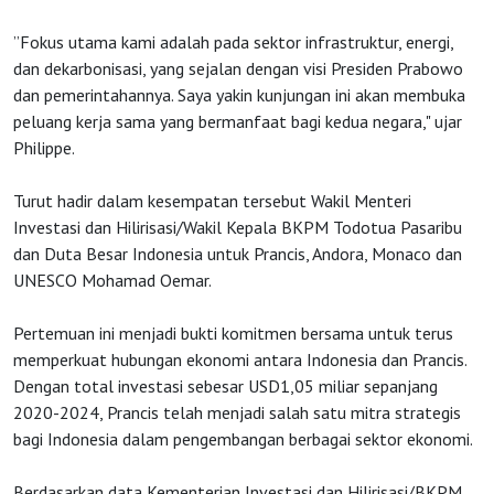
”Fokus utama kami adalah pada sektor infrastruktur, energi,
dan dekarbonisasi, yang sejalan dengan visi Presiden Prabowo
dan pemerintahannya. Saya yakin kunjungan ini akan membuka
peluang kerja sama yang bermanfaat bagi kedua negara," ujar
Philippe.
Turut hadir dalam kesempatan tersebut Wakil Menteri
Investasi dan Hilirisasi/Wakil Kepala BKPM Todotua Pasaribu
dan Duta Besar Indonesia untuk Prancis, Andora, Monaco dan
UNESCO Mohamad Oemar.
Pertemuan ini menjadi bukti komitmen bersama untuk terus
memperkuat hubungan ekonomi antara Indonesia dan Prancis.
Dengan total investasi sebesar USD1,05 miliar sepanjang
2020-2024, Prancis telah menjadi salah satu mitra strategis
bagi Indonesia dalam pengembangan berbagai sektor ekonomi.
Berdasarkan data Kementerian Investasi dan Hilirisasi/BKPM,