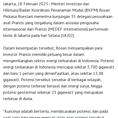
Jakarta, 18 Februari 2025–Menteri Investasi dan
Hilirisasi/Badan Koordinasi Penanaman Modal (BKPM) Rosan
Perkasa Roeslani menerima kunjungan 35 delegasi perusahaan
asal Prancis yang tergabung dalam asosiasi pengusaha
internasional dari Prancis (MEDEF International) pertemuan
bisnis di Jakarta pada hari Selasa (18/02).
Dalam kesempatan tersebut, Rosan menyampaikan para
investor Prancis memiliki peluang besar dalam
mengembangkan sektor energi terbarukan di Indonesia. Potensi
energi terbarukan di Indonesia mencapai sekitar 3.700 gigawatt
dan baru 1 persen yang dimanfaatkan, atau sekitar 13,08
gigawatt. Potensi tersebut tersebar di berbagai wilayah,
dengan potensi terbesar berasal dari energi surya, hingga
potensi geotermal sebesar 23 gigawatt yang merupakan
terbesar di dunia.
"Kuncinya adalah bertemu, membicarakan potensi, dan pada
saat yang bersamaan mencari jalan agar potensi tersebut